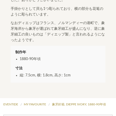
した。ありがとうございました。
手掛かりとして貝も1つ彫られており、横の部分も花篭の
ように彫られています。
なおディエップはフランス、ノルマンディーの港町で、象
牙海岸から象牙が運ばれて象牙細工が盛んになり、逆に象
牙細工の良いものは「ディエップ製」と言われるようにな
ったようです。
制作年
1880-90年頃
寸法
縦: 7.5cm, 横: 1.8cm, 高さ: 1cm
EVENTIDE
MY FAVOURITE
象牙針箱, DIEPPE IVORY, 1880-90年頃