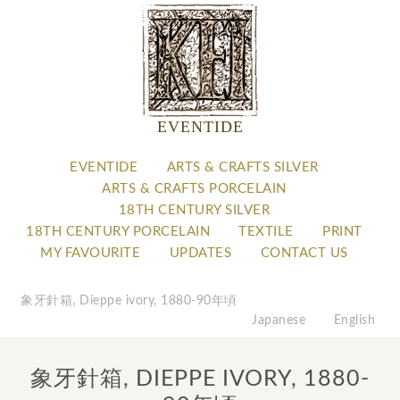
EVENTIDE
EVENTIDE
ARTS & CRAFTS SILVER
ARTS & CRAFTS PORCELAIN
18TH CENTURY SILVER
18TH CENTURY PORCELAIN
TEXTILE
PRINT
MY FAVOURITE
UPDATES
CONTACT US
象牙針箱, Dieppe ivory, 1880-90年頃
Japanese
English
象牙針箱, DIEPPE IVORY, 1880-