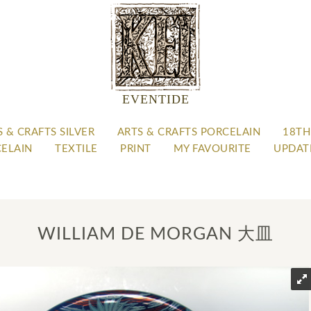
EVENTIDE
S & CRAFTS SILVER
ARTS & CRAFTS PORCELAIN
18TH
CELAIN
TEXTILE
PRINT
MY FAVOURITE
UPDAT
WILLIAM DE MORGAN 大皿