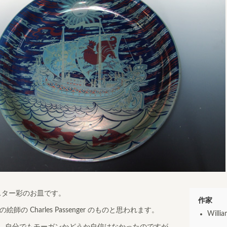
スター彩のお皿です。
作家
の Charles Passenger のものと思われます。
Willi