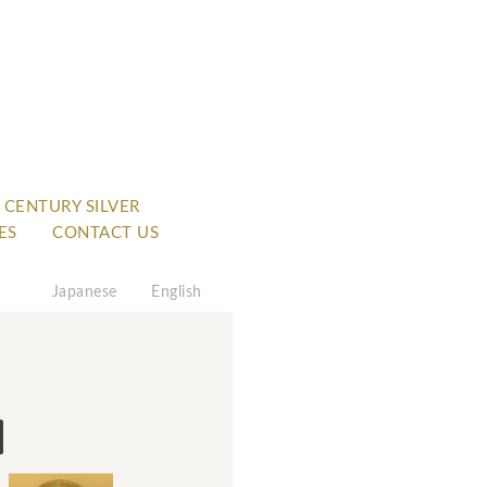
 CENTURY SILVER
ES
CONTACT US
Japanese
English