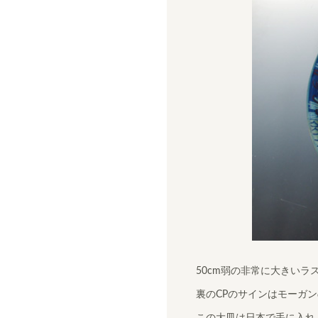
50cm弱の非常に大きいラ
裏のCPのサインはモーガンの絵師