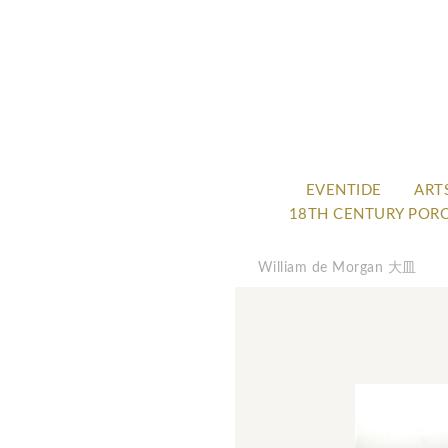
EVENTIDE
ART
18TH CENTURY POR
William de Morgan 大皿