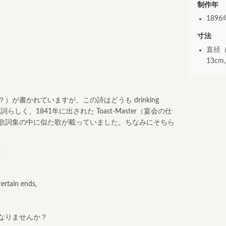
制作年
1896
寸法
直径
13cm
が書かれていますが、この詩はどうも drinking
らしく、1841年に出された Toast-Master（宴会の仕
歌詞集の中に似た歌が載っていました。ちなみにそちら
,
ertain ends,
なりませんか？