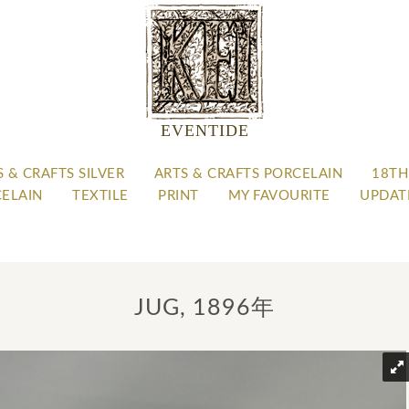
EVENTIDE
S & CRAFTS SILVER
ARTS & CRAFTS PORCELAIN
18TH
CELAIN
TEXTILE
PRINT
MY FAVOURITE
UPDAT
JUG, 1896年