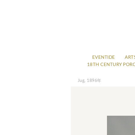
EVENTIDE
ART
18TH CENTURY POR
Jug, 1896年