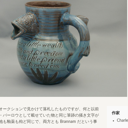
オークションで見かけて落札したものですが、何と以前
作家
・バーロウとして載せていた物と同じ筆跡の掻き文字が
Charl
も釉薬も殆ど同じで、両方とも Brannam だという事