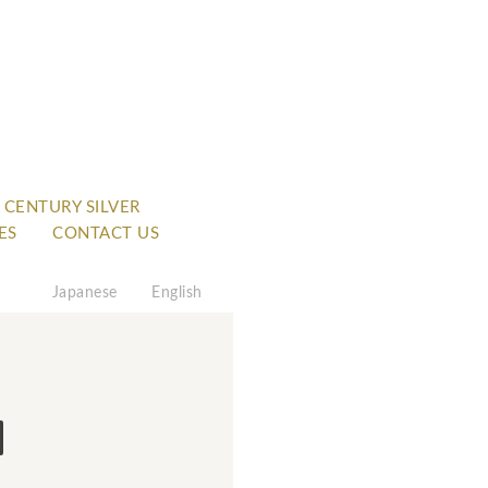
 CENTURY SILVER
ES
CONTACT US
Japanese
English